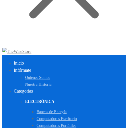
Inicio
Infórmate
Quienes Somos
Nuestra Historia
Categorías
ELECTRÓNICA
Bancos de Energía
Computadoras Escritorio
Computadoras Portátiles