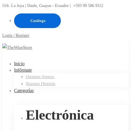
Urb. La Joya | Daule, Guayas - Ecuador |
+593 99 586 9112
Catálogo
Login / Register
Inicio
Infórmate
Quienes Somos
Nuestra Historia
Categorías
Electrónica