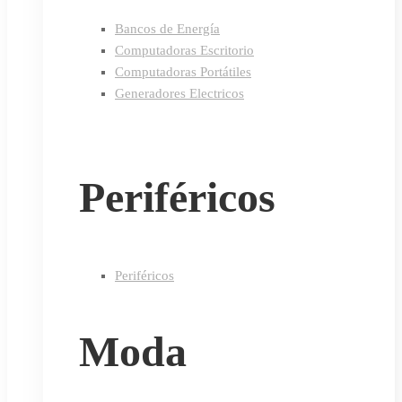
Bancos de Energía
Computadoras Escritorio
Computadoras Portátiles
Generadores Electricos
Periféricos
Periféricos
Moda