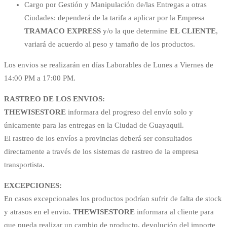
Cargo por Gestión y Manipulación de/las Entregas a otras
Ciudades: dependerá de la tarifa a aplicar por la Empresa
TRAMACO EXPRESS
y/o la que determine
EL CLIENTE
,
variará de acuerdo al peso y tamaño de los productos.
Los envios se realizarán en días Laborables de Lunes a Viernes de
14:00 PM a 17:00 PM.
RASTREO DE LOS ENVIOS:
THEWISESTORE
informara del progreso del envío solo y
únicamente para las entregas en la Ciudad de Guayaquil.
El rastreo de los envíos a provincias deberá ser consultados
directamente a través de los sistemas de rastreo de la empresa
transportista.
EXCEPCIONES:
En casos excepcionales los productos podrían sufrir de falta de stock
y atrasos en el envio.
THEWISESTORE
informara al cliente para
que pueda realizar un cambio de producto, devolución del importe