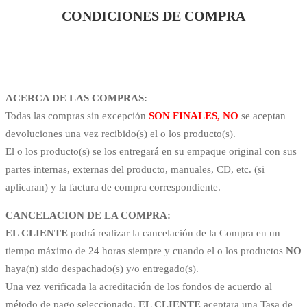
CONDICIONES DE COMPRA
Condiciones
de
ACERCA DE LAS COMPRAS:
Compra
Todas las compras sin excepción
SON FINALES, NO
se aceptan
devoluciones una vez recibido(s) el o los producto(s).
El o los producto(s) se los entregará en su empaque original con sus
partes internas, externas del producto, manuales, CD, etc. (si
aplicaran) y la factura de compra correspondiente.
CANCELACION DE LA COMPRA:
EL CLIENTE
podrá realizar la cancelación de la Compra en un
tiempo máximo de 24 horas siempre y cuando el o los productos
NO
haya(n) sido despachado(s) y/o entregado(s).
Una vez verificada la acreditación de los fondos de acuerdo al
método de pago seleccionado,
EL CLIENTE
aceptara una Tasa de