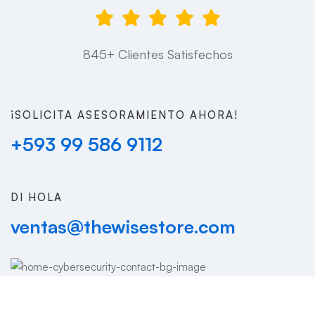
845+ Clientes Satisfechos
¡SOLICITA ASESORAMIENTO AHORA!
+593 99 586 9112
DI HOLA
ventas@thewisestore.com