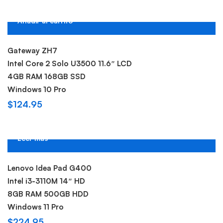
Añadir al carrito
Hot
Gateway ZH7
Intel Core 2 Solo U3500 11.6″ LCD
4GB RAM 168GB SSD
Windows 10 Pro
$
124.95
Leer más
Sold out
Lenovo Idea Pad G400
Intel i3-3110M 14″ HD
8GB RAM 500GB HDD
Windows 11 Pro
$
224.95