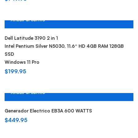
Añadir al carrito
Hot
Dell Latitude 3190 2 in 1
Intel Pentium Silver N5030, 11.6″ HD 4GB RAM 128GB
SSD
Windows 11 Pro
$
199.95
Añadir al carrito
Generador Electrico EB3A 600 WATTS
$
449.95