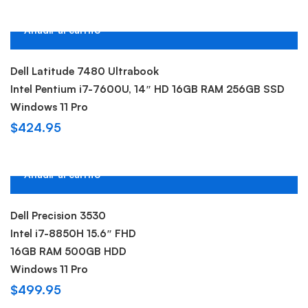
Añadir al carrito
Hot
New
Dell Latitude 7480 Ultrabook
Intel Pentium i7-7600U, 14″ HD 16GB RAM 256GB SSD
Windows 11 Pro
$
424.95
Añadir al carrito
Hot
New
Dell Precision 3530
Intel i7-8850H 15.6″ FHD
16GB RAM 500GB HDD
Windows 11 Pro
$
499.95