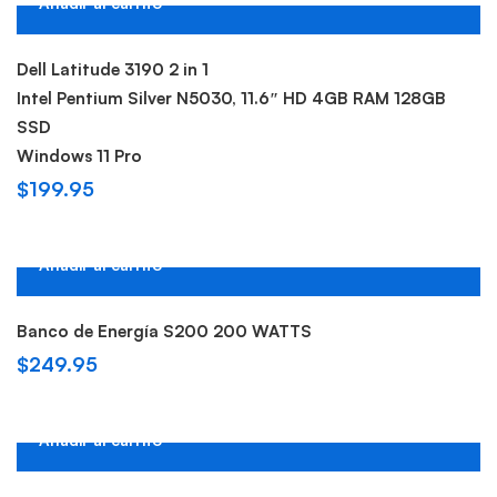
Añadir al carrito
Hot
Dell Latitude 3190 2 in 1
Intel Pentium Silver N5030, 11.6″ HD 4GB RAM 128GB
SSD
Windows 11 Pro
$
199.95
Añadir al carrito
Banco de Energía S200 200 WATTS
$
249.95
Añadir al carrito