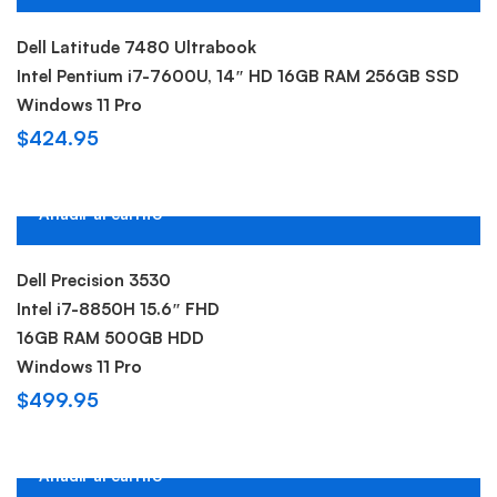
Hot
New
Dell Latitude 7480 Ultrabook
Intel Pentium i7-7600U, 14″ HD 16GB RAM 256GB SSD
Windows 11 Pro
$
424.95
Añadir al carrito
Hot
New
Dell Precision 3530
Intel i7-8850H 15.6″ FHD
16GB RAM 500GB HDD
Windows 11 Pro
$
499.95
Añadir al carrito