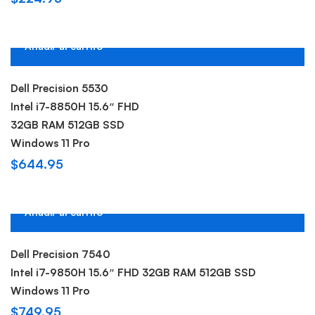
Añadir al carrito
Hot
Dell Precision 5530
Intel i7-8850H 15.6″ FHD
32GB RAM 512GB SSD
Windows 11 Pro
$
644.95
Añadir al carrito
Hot
Dell Precision 7540
Intel i7-9850H 15.6″ FHD 32GB RAM 512GB SSD
Windows 11 Pro
$
749.95