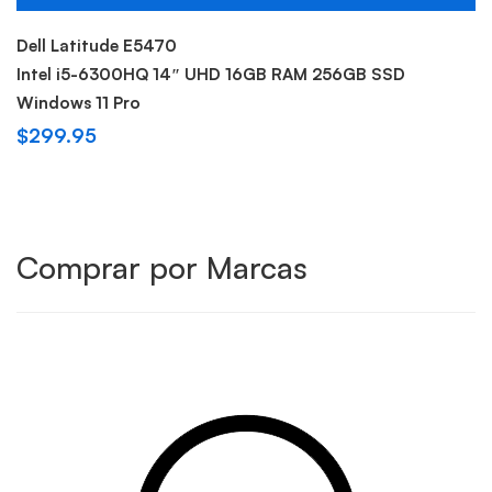
Sold out
Dell Latitude E5470
Intel i5-6300HQ 14″ UHD 16GB RAM 256GB SSD
Windows 11 Pro
$
299.95
Comprar por Marcas