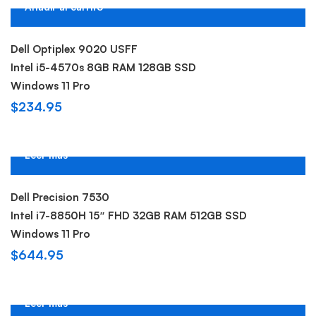
Añadir al carrito
Dell Optiplex 9020 USFF
Intel i5-4570s 8GB RAM 128GB SSD
Windows 11 Pro
$
234.95
Leer más
Sold out
Dell Precision 7530
Intel i7-8850H 15″ FHD 32GB RAM 512GB SSD
Windows 11 Pro
$
644.95
Leer más