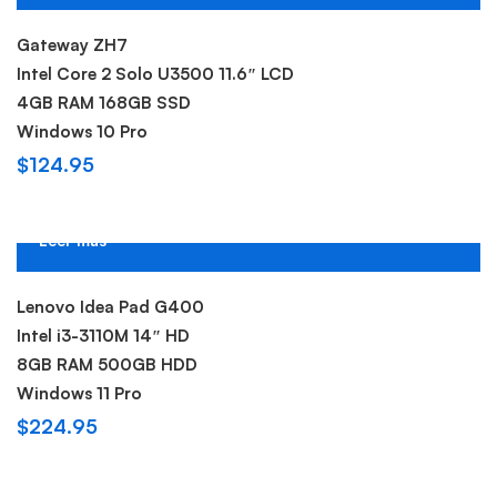
Hot
Gateway ZH7
Intel Core 2 Solo U3500 11.6″ LCD
4GB RAM 168GB SSD
Windows 10 Pro
$
124.95
Leer más
Sold out
Lenovo Idea Pad G400
Intel i3-3110M 14″ HD
8GB RAM 500GB HDD
Windows 11 Pro
$
224.95