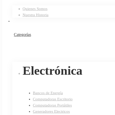
Quienes Somos
Nuestra Historia
Categorías
Electrónica
Bancos de Energía
Computadoras Escritorio
Computadoras Portátiles
Generadores Electricos