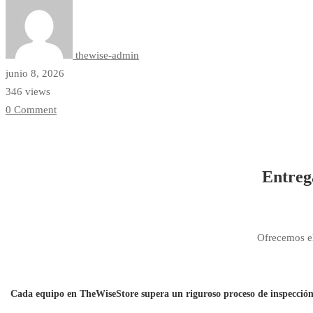
y
Control
thewise-admin
junio 8, 2026
346 views
de
0 Comment
Calidad
Entreg
Ofrecemos el
Cada equipo en TheWiseStore supera un riguroso proceso de inspección, 