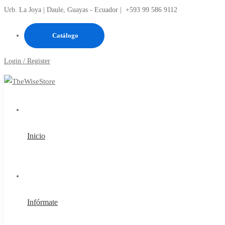
Urb. La Joya | Daule, Guayas - Ecuador |
+593 99 586 9112
Catálogo
Login / Register
Inicio
Infórmate