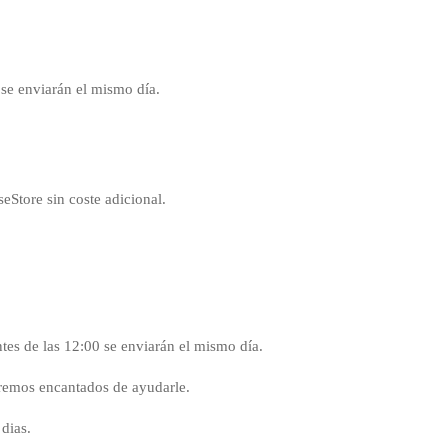
 se enviarán el mismo día.
Store sin coste adicional.
ntes de las 12:00 se enviarán el mismo día.
aremos encantados de ayudarle.
dias.