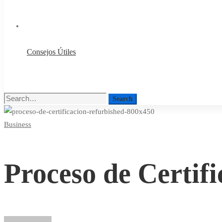
Consejos Útiles
Search
Search
for:
Business
Proceso
de
Proceso de Certifi
Certificación