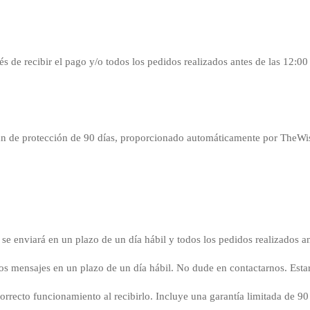
és de recibir el pago y/o todos los pedidos realizados antes de las 12:00
n de protección de 90 días, proporcionado automáticamente por TheWise
 se enviará en un plazo de un día hábil y todos los pedidos realizados a
os mensajes en un plazo de un día hábil. No dude en contactarnos. Est
orrecto funcionamiento al recibirlo. Incluye una garantía limitada de 90 