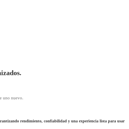
izados.
de uno nuevo.
rantizando rendimiento, confiabilidad y una experiencia lista para usar