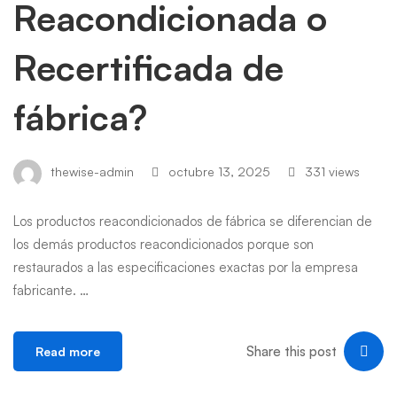
Reacondicionada o
Recertificada de
fábrica?
thewise-admin
octubre 13, 2025
331 views
Los productos reacondicionados de fábrica se diferencian de
los demás productos reacondicionados porque son
restaurados a las especificaciones exactas por la empresa
fabricante. …
Share this post
Read more