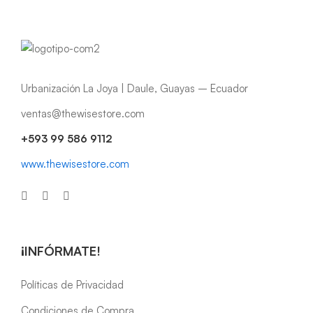
Urbanización La Joya | Daule, Guayas – Ecuador
ventas@thewisestore.com
+593 99 586 9112
www.thewisestore.com
¡INFÓRMATE!
Políticas de Privacidad
Condiciones de Compra