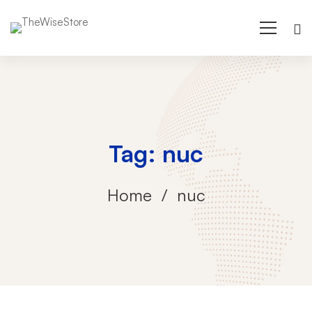
Tag: nuc
Home
nuc