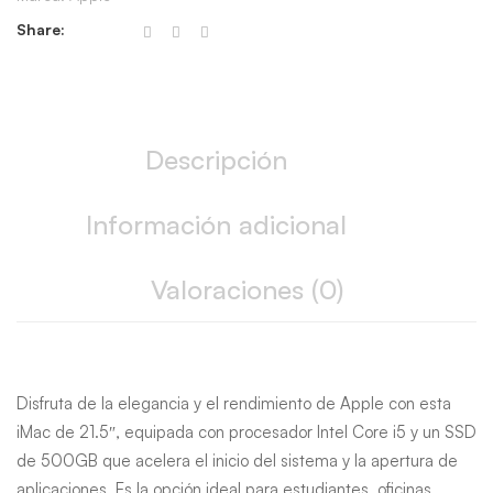
quantity
Share:
Descripción
Información adicional
Valoraciones (0)
Disfruta de la elegancia y el rendimiento de Apple con esta
iMac de 21.5″, equipada con procesador Intel Core i5 y un SSD
de 500GB que acelera el inicio del sistema y la apertura de
aplicaciones. Es la opción ideal para estudiantes, oficinas,