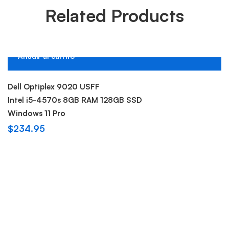
Related Products
Añadir al carrito
Dell Optiplex 9020 USFF
Intel i5-4570s 8GB RAM 128GB SSD
Windows 11 Pro
$
234.95