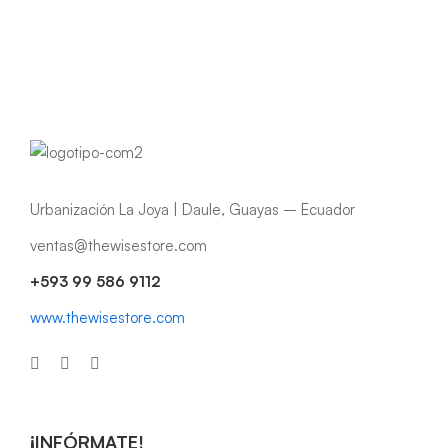
Urbanización La Joya | Daule, Guayas – Ecuador
ventas@thewisestore.com
+593 99 586 9112
www.thewisestore.com
¡INFÓRMATE!