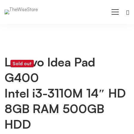
Lenovo Idea Pad
Sold out
G400
Intel i3-3110M 14″ HD
8GB RAM 500GB
HDD