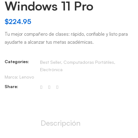
Windows 11 Pro
$
224.95
Tu mejor compañero de clases: rápido, confiable y listo para
ayudarte a alcanzar tus metas académicas.
Categories:
Best Seller
,
Computadoras Portátiles
,
Electrónica
Marca:
Lenovo
Share:
Descripción