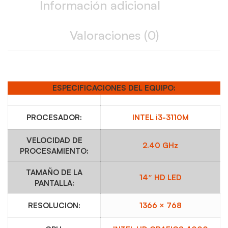
Información adicional
Valoraciones (0)
ESPECIFICACIONES DEL EQUIPO:
PROCESADOR:
INTEL i3-3110M
VELOCIDAD DE
2.40 GHz
PROCESAMIENTO:
TAMAÑO DE LA
14″ HD LED
PANTALLA:
RESOLUCION:
1366 × 768