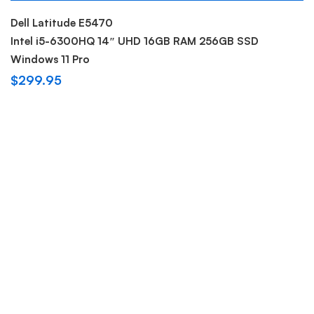
Sold out
Dell Latitude E5470
Intel i5-6300HQ 14″ UHD 16GB RAM 256GB SSD
Windows 11 Pro
$
299.95