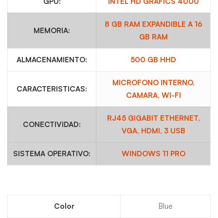
GPU:
INTEL HD GRAFICS 4000
8 GB RAM EXPANDIBLE A 16
MEMORIA:
GB RAM
ALMACENAMIENTO:
500 GB HHD
MICROFONO INTERNO,
CARACTERISTICAS:
CAMARA, WI-FI
RJ45 GIGABIT ETHERNET,
CONECTIVIDAD:
VGA, HDMI, 3 USB
SISTEMA OPERATIVO:
WINDOWS 11 PRO
Color
Blue