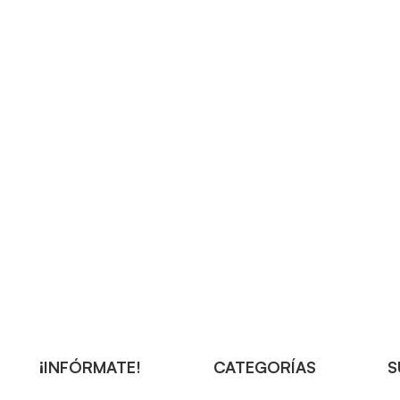
¡INFÓRMATE!
CATEGORÍAS
S