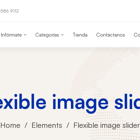
586 9112
Infórmate
Categorías
Tienda
Contáctanos
Co
exible image sli
Home
Elements
Flexible image slider