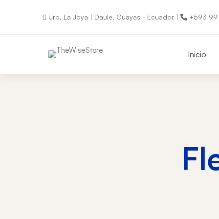
Urb. La Joya | Daule, Guayas - Ecuador |
+593 99 
Inicio
Fl