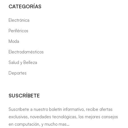
CATEGORÍAS
Electrónica
Periféricos
Moda
Electrodomésticos
Salud y Belleza
Deportes
SUSCRÍBETE
Suscríbete a nuestro boletín informativo, recibe ofertas
exclusivas, novedades tecnológicas, los mejores consejos
en computación, y mucho mas…